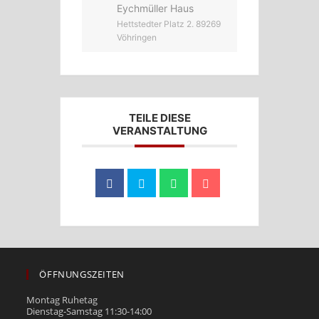
Eychmüller Haus
Hettstedter Platz 2. 89269
Vöhringen
TEILE DIESE
VERANSTALTUNG
ÖFFNUNGSZEITEN
Montag Ruhetag
Dienstag-Samstag 11:30-14:00