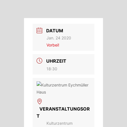
DATUM
Jan. 24 2020
Vorbei!
UHRZEIT
18:30
VERANSTALTUNGSOR
T
Kulturzentrum