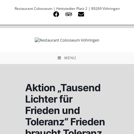
Restaurant Colosseum | Hettstedter Platz 2 | 89269 Vöhringen
MENÜ
Aktion „Tausend
Lichter für
Frieden und
Toleranz“ Frieden
braucht Toleranz