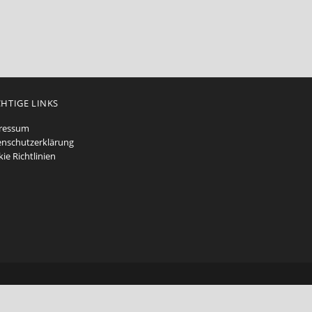
HTIGE LINKS
ressum
nschutzerklärung
ie Richtlinien