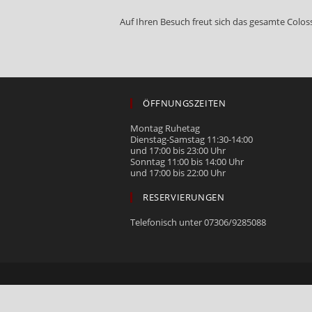
Auf Ihren Besuch freut sich das gesamte Col
ÖFFNUNGSZEITEN
Montag Ruhetag
Dienstag-Samstag 11:30-14:00
und 17:00 bis 23:00 Uhr
Sonntag 11:00 bis 14:00 Uhr
und 17:00 bis 22:00 Uhr
RESERVIERUNGEN
Telefonisch unter 07306/9285088