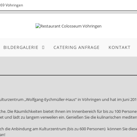
269 Vöhringen
BILDERGALERIE
CATERING ANFRAGE
KONTAKT
lturzentrum „Wolfgang-Eychmüller-Haus“ in Vöhringen und hat im Juni 2019
he. Die Räumlichkeiten bietet Ihnen im Innenbereich für bis zu 100 Personen
net und lädt zu langem verweilen ein. Genießen Sie die kulinarischen medite
.
ch die Anbindung am Kulturzentrum (bis zu 600 Personen) können Sie diese 
an!