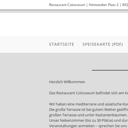
Restaurant Colosseum | Hettstedter Platz 2 | 89
STARTSEITE
SPEISEKARTE (PDF)
Herzlich Willkommen
Das Restaurant Colosseum befindet sich am Ku
Wir haben eine mediterrane und asiatische Küc
Die große Terrasse ist bei gutem Wetter geöff
großen Terrasse und unter Kastanienbäumen
Unser Nebenzimmer (bis zu 30 Plätze) und dur
Veranstaltungen anmieten – sprechen Sie uns 